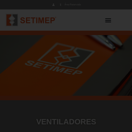
Área Reservada
VENTILADORES