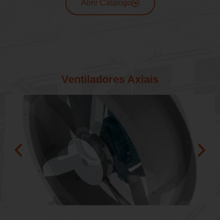
Abrir Catálogo
Ventiladores Axiais