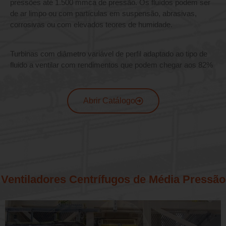
pressões até 1.500 mmca de pressão. Os fluídos podem ser
de ar limpo ou com partículas em suspensão, abrasivas,
corrosivas ou com elevados teores de humidade.
Turbinas com diâmetro variável de perfil adaptado ao tipo de
fluido a ventilar com rendimentos que podem chegar aos 82%
Abrir Catálogo
Ventiladores Centrífugos de Média Pressão