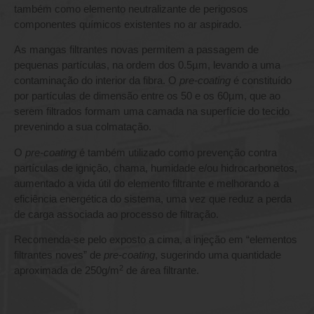
também como elemento neutralizante de perigosos
componentes químicos existentes no ar aspirado.
As mangas filtrantes novas permitem a passagem de
pequenas partículas, na ordem dos 0.5µm, levando a uma
contaminação do interior da fibra. O
pre-coating
é constituído
por partículas de dimensão entre os 50 e os 60µm, que ao
serem filtrados formam uma camada na superfície do tecido
prevenindo a sua colmatação.
O
pre-coating
é também utilizado como prevenção contra
partículas de ignição, chama, humidade e/ou hidrocarbonetos,
aumentado a vida útil do elemento filtrante e melhorando a
eficiência energética do sistema, uma vez que reduz a perda
de carga associada ao processo de filtração.
Recomenda-se pelo exposto a cima, a injeção em “elementos
filtrantes noves” de
pre-coating
, sugerindo uma quantidade
2
aproximada de 250g/m
de área filtrante.