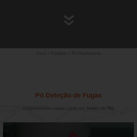
Início
>
Produtos
>
Pó Fluorescente
Pó Deteção de Fugas
Disponível em várias cores em baldes de 5lts