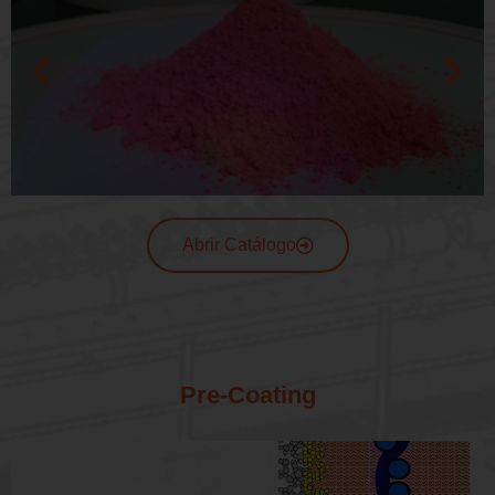
Abrir Catálogo
Pre-Coating